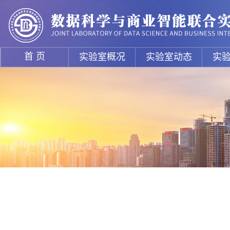
首 页
实验室概况
实验室动态
实