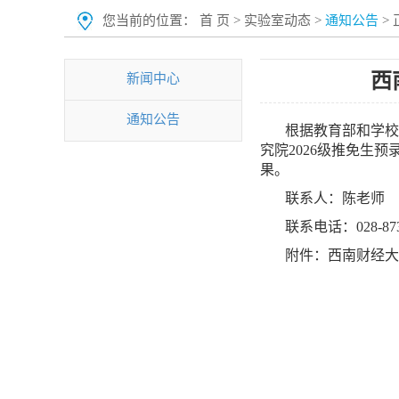
您当前的位置：
首 页
>
实验室动态
>
通知公告
> 
西
新闻中心
通知公告
根据教育部和学校
究院2026级推免生预录
果。
联系人：陈老师
联系电话：028-873
附件：西南财经大