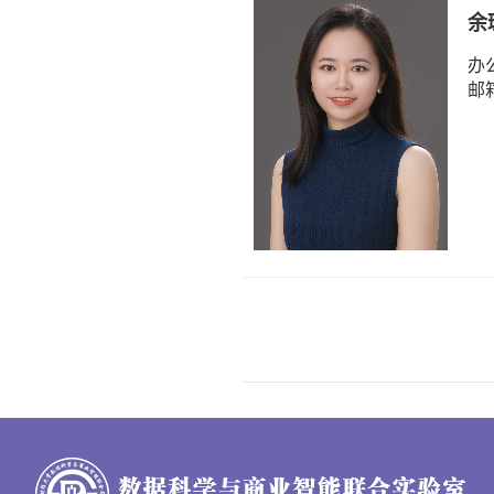
余
办
邮箱：