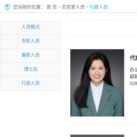
您当前的位置：
首 页
>
实验室人员
>
行政人员
人员概况
专职人员
兼职人员
代
博士后
办
邮箱
行政人员
028