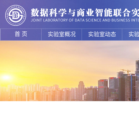
首 页
实验室概况
实验室动态
实