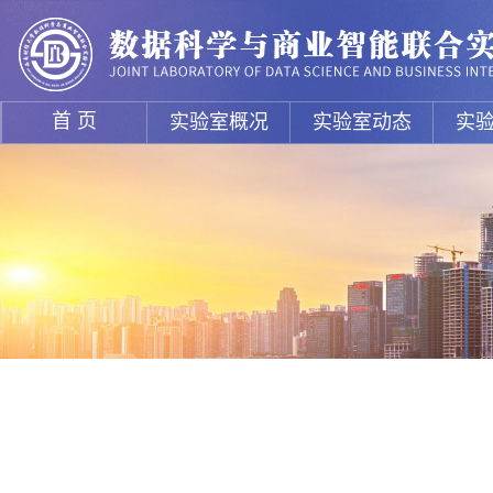
首 页
实验室概况
实验室动态
实