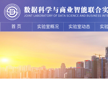
首 页
实验室概况
实验室动态
实