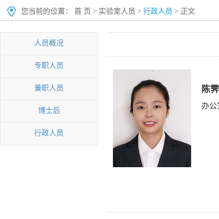
您当前的位置：
首 页
>
实验室人员
>
行政人员
> 正文
人员概况
专职人员
兼职人员
陈霁
办公
博士后
行政人员