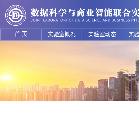
首 页
实验室概况
实验室动态
实