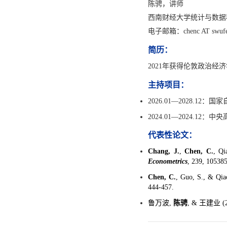
陈骋，讲师
西南财经大学统计与数据
电子邮箱：chenc AT swufe.
简历：
2021年获得伦敦政治
主持项目：
2026.01—2028.
2024.01—2024
代表性论文：
Chang, J.
,
Chen, C.
, Qi
Econometrics
, 239, 105385
Chen, C.
, Guo, S., & Qia
444-457.
鲁万波,
陈骋
, & 王建业