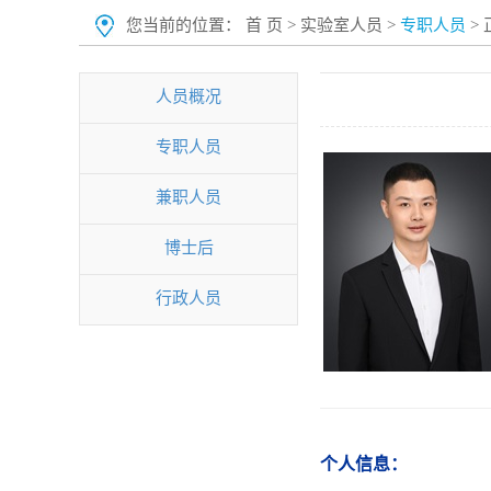
您当前的位置：
首 页
>
实验室人员
>
专职人员
> 
人员概况
专职人员
兼职人员
博士后
行政人员
个人信息：