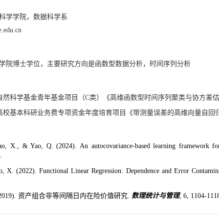
科学学院，数据科学系
edu.cn
经济学院博士学位，主要研究方向是函数型数据分析，时间序列分析
12：国家自然科学基金青年基金项目（C类）《高维函数型时间序列聚类与协方差
.12：中央高校基本科研业务费专项资金年度培育项目《带测量误差的高维向量自
ao, X., & Yao, Q. (2024). An autocovariance-based learning framework for
.
o, X. (2022). Functional Linear Regression: Dependence and Error Contamin
 (2019). 资产组合非等间隔日内在险价值研究.
数理统计与管理
, 6, 1104-111