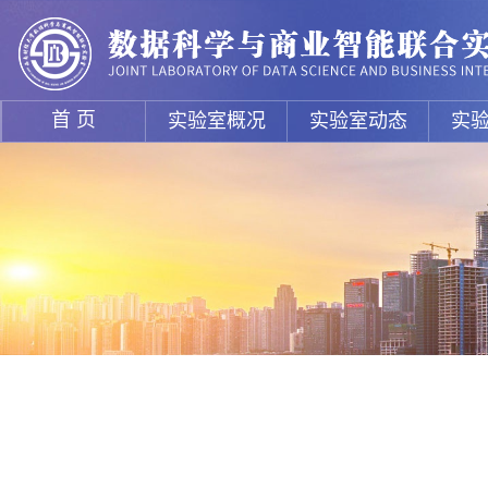
首 页
实验室概况
实验室动态
实