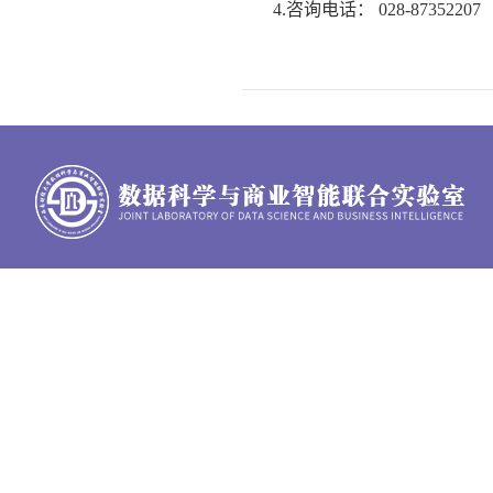
4.咨询电话： 028-87352207