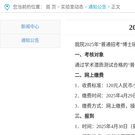
您当前的位置：
首 页
>
实验室动态
>
通知公告
> 正文
新闻中心
通知公告
我院2025年“普通招考”
一、
考核对象
通过学术潜质测试合格的“
二、
网上缴费
1．收费标准：120元人民币
2．缴费时间：2025年4月29
3．缴费方式：网上缴费，
三、
报到
1．时间：2025年4月30日（