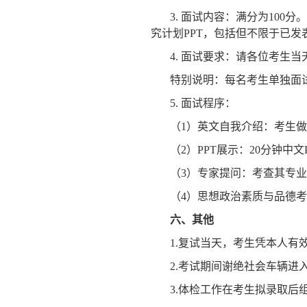
3. 面试内容：满分为10
究计划PPT，包括但不限于已
4. 面试要求：请各位考生
特别说明：每名考生单独面
5. 面试程序：
（1）英文自我介绍：考生
（2）PPT展示：20分钟
（3）专家提问：考查其专
（4）思想政治素质与品德
六、
其他
1.复试当天，考生凭本人有
2.考试期间谢绝社会车辆
3.体检工作在考生拟录取后