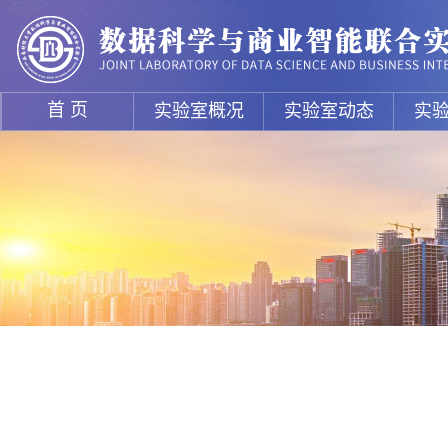
首 页
实验室概况
实验室动态
实