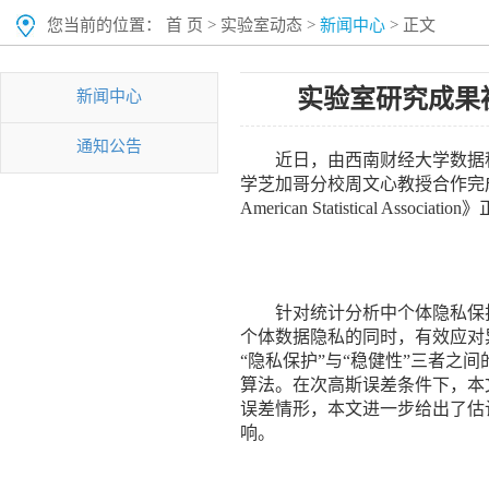
您当前的位置：
首 页
>
实验室动态
>
新闻中心
> 正文
实验室研究成果被《Jour
新闻中心
通知公告
近日，由西南财经大学数据
学芝加哥分校周文心教授合作完成的论文“Adapt
American Statistical Associa
针对统计分析中个体隐私保
个体数据隐私的同时，有效应对异
“隐私保护”与“稳健性”三者
算法。在次高斯误差条件下，本
误差情形，本文进一步给出了估
响。