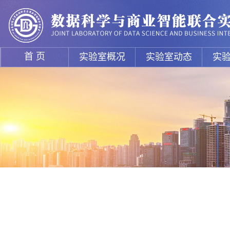
首 页
实验室概况
实验室动态
实